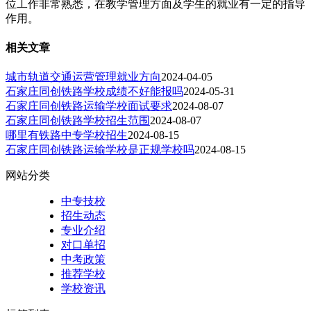
位工作非常熟悉，在教学管理方面及学生的就业有一定的指导
作用。
相关文章
城市轨道交通运营管理就业方向
2024-04-05
石家庄同创铁路学校成绩不好能报吗
2024-05-31
石家庄同创铁路运输学校面试要求
2024-08-07
石家庄同创铁路学校招生范围
2024-08-07
哪里有铁路中专学校招生
2024-08-15
石家庄同创铁路运输学校是正规学校吗
2024-08-15
网站分类
中专技校
招生动态
专业介绍
对口单招
中考政策
推荐学校
学校资讯