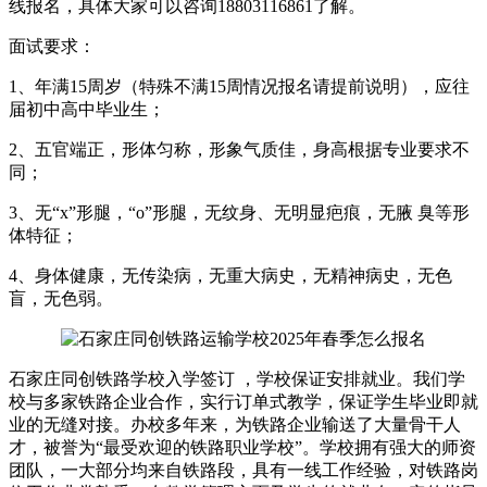
线报名，具体大家可以咨询18803116861了解。
面试要求：
1、年满15周岁（特殊不满15周情况报名请提前说明），应往
届初中高中毕业生；
2、五官端正，形体匀称，形象气质佳，身高根据专业要求不
同；
3、无“x”形腿，“o”形腿，无纹身、无明显疤痕，无腋 臭等形
体特征；
4、身体健康，无传染病，无重大病史，无精神病史，无色
盲，无色弱。
石家庄同创铁路学校入学签订 ，学校保证安排就业。我们学
校与多家铁路企业合作，实行订单式教学，保证学生毕业即就
业的无缝对接。办校多年来，为铁路企业输送了大量骨干人
才，被誉为“最受欢迎的铁路职业学校”。学校拥有强大的师资
团队，一大部分均来自铁路段，具有一线工作经验，对铁路岗