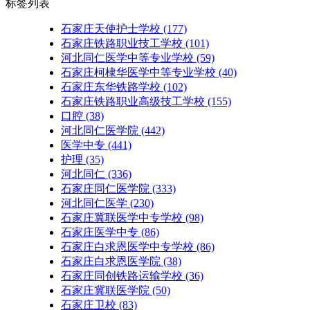
标签列表
石家庄天使护士学校
(177)
石家庄铁路职业技工学校
(101)
河北同仁医学中等专业学校
(59)
石家庄柯棣华医学中等专业学校
(40)
石家庄东华铁路学校
(102)
石家庄铁路职业高级技工学校
(155)
口腔
(38)
河北同仁医学院
(442)
医学中专
(441)
护理
(35)
河北同仁
(336)
石家庄同仁医学院
(333)
河北同仁医学
(230)
石家庄冀联医学中专学校
(98)
石家庄医学中专
(86)
石家庄白求恩医学中专学校
(86)
石家庄白求恩医学院
(38)
石家庄同创铁路运输学校
(36)
石家庄冀联医学院
(50)
石家庄卫校
(83)