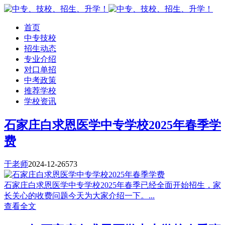
首页
中专技校
招生动态
专业介绍
对口单招
中考政策
推荐学校
学校资讯
石家庄白求恩医学中专学校2025年春季学
费
于老师
2024-12-26
573
石家庄白求恩医学中专学校2025年春季已经全面开始招生，家
长关心的收费问题今天为大家介绍一下。...
查看全文