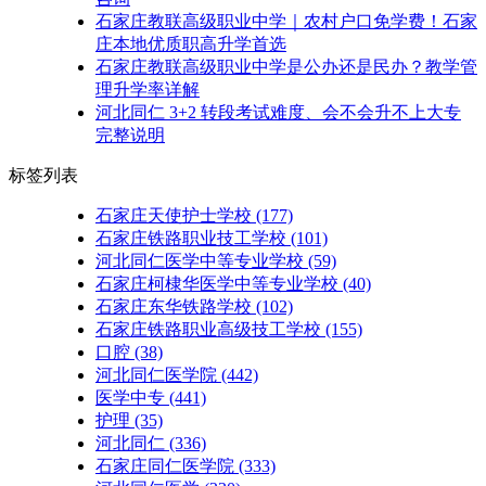
石家庄教联高级职业中学｜农村户口免学费！石家
庄本地优质职高升学首选
石家庄教联高级职业中学是公办还是民办？教学管
理升学率详解
河北同仁 3+2 转段考试难度、会不会升不上大专
完整说明
标签列表
石家庄天使护士学校
(177)
石家庄铁路职业技工学校
(101)
河北同仁医学中等专业学校
(59)
石家庄柯棣华医学中等专业学校
(40)
石家庄东华铁路学校
(102)
石家庄铁路职业高级技工学校
(155)
口腔
(38)
河北同仁医学院
(442)
医学中专
(441)
护理
(35)
河北同仁
(336)
石家庄同仁医学院
(333)