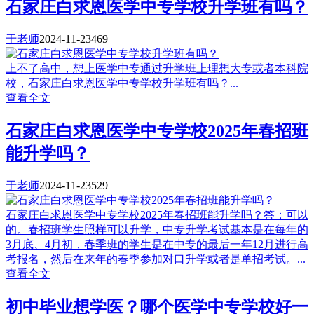
石家庄白求恩医学中专学校升学班有吗？
于老师
2024-11-23
469
上不了高中，想上医学中专通过升学班上理想大专或者本科院
校，石家庄白求恩医学中专学校升学班有吗？...
查看全文
石家庄白求恩医学中专学校2025年春招班
能升学吗？
于老师
2024-11-23
529
石家庄白求恩医学中专学校2025年春招班能升学吗？答：可以
的。春招班学生照样可以升学，中专升学考试基本是在每年的
3月底、4月初，春季班的学生是在中专的最后一年12月进行高
考报名，然后在来年的春季参加对口升学或者是单招考试。...
查看全文
初中毕业想学医？哪个医学中专学校好一