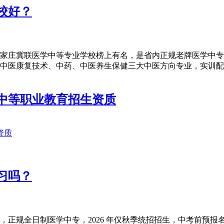
校好？
单，石家庄冀联医学中等专业学校榜上有名，是省内正规老牌医学
开设中医康复技术、中药、中医养生保健三大中医方向专业，实训配套
年中等职业教育招生资质
习吗？
立，正规全日制医学中专，2026 年仅秋季统招招生，中考前预报