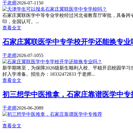
于老师
2026-07-11
50
石家庄冀联医学中等专业学校经过河北省教育厅审批，具备跨
印，全国认可。...
查看全文
石家庄冀联医学中专学校开学还能换专业
于老师
2026-07-10
55
新学期将至，为保障2026级新生顺利入校、平稳开启校园学
好入学准备。招生办：18332472833 于老师...
查看全文
初三想学中医推拿，石家庄靠谱医学中专
于老师
2026-06-20
89
...
查看全文