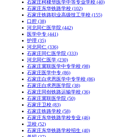
石家庄柯棣华医学中等专业学校
(40)
石家庄东华铁路学校
(102)
石家庄铁路职业高级技工学校
(155)
口腔
(38)
河北同仁医学院
(442)
医学中专
(441)
护理
(35)
河北同仁
(336)
石家庄同仁医学院
(333)
河北同仁医学
(230)
石家庄冀联医学中专学校
(98)
石家庄医学中专
(86)
石家庄白求恩医学中专学校
(86)
石家庄白求恩医学院
(38)
石家庄同创铁路运输学校
(36)
石家庄冀联医学院
(50)
石家庄卫校
(83)
石家庄铁路学校
(58)
石家庄东华铁路学校专业
(46)
卫校
(52)
石家庄东华铁路学校招生
(40)
单招
(37)