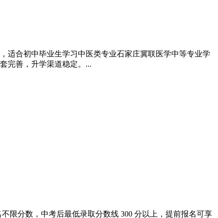
中专，适合初中毕业生学习中医类专业石家庄冀联医学中等专业学
完善，升学渠道稳定。...
名不限分数，中考后最低录取分数线 300 分以上，提前报名可享