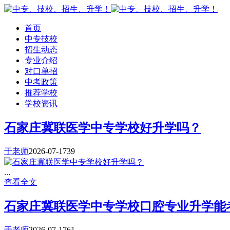
首页
中专技校
招生动态
专业介绍
对口单招
中考政策
推荐学校
学校资讯
石家庄冀联医学中专学校好升学吗？
于老师
2026-07-17
39
...
查看全文
石家庄冀联医学中专学校口腔专业升学能
于老师
2026-07-17
61