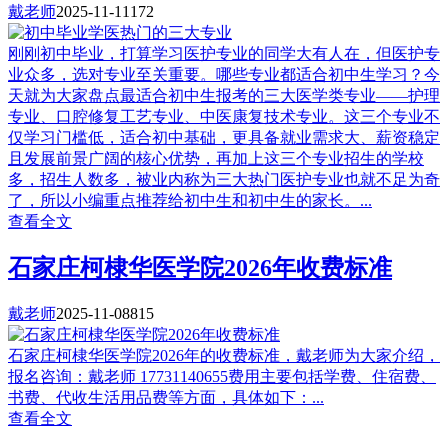
戴老师
2025-11-11
172
刚刚初中毕业，打算学习医护专业的同学大有人在，但医护专
业众多，选对专业至关重要。哪些专业都适合初中生学习？今
天就为大家盘点最适合初中生报考的三大医学类专业——护理
专业、口腔修复工艺专业、中医康复技术专业。这三个专业不
仅学习门槛低，适合初中基础，更具备就业需求大、薪资稳定
且发展前景广阔的核心优势，再加上这三个专业招生的学校
多，招生人数多，被业内称为三大热门医护专业也就不足为奇
了，所以小编重点推荐给初中生和初中生的家长。...
查看全文
石家庄柯棣华医学院2026年收费标准
戴老师
2025-11-08
815
石家庄柯棣华医学院2026年的收费标准，戴老师为大家介绍，
报名咨询：戴老师 17731140655费用主要包括学费、住宿费、
书费、代收生活用品费等方面，具体如下：...
查看全文