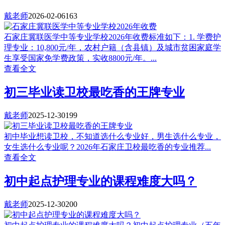
戴老师
2026-02-06
163
石家庄冀联医学中等专业学校2026年收费标准如下：1. 学费护
理专业：10,800元/年，农村户籍（含县镇）及城市贫困家庭学
生享受国家免学费政策，实收8800元/年。...
查看全文
初三毕业读卫校最吃香的王牌专业
戴老师
2025-12-30
199
初中毕业想读卫校，不知道选什么专业好，男生选什么专业，
女生选什么专业呢？2026年石家庄卫校最吃香的专业推荐...
查看全文
初中起点护理专业的课程难度大吗？
戴老师
2025-12-30
200