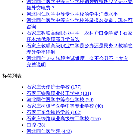
河北同仁医学中等专业学校宿舍收费多少？要不要
额外交电费？
河北同仁医学中等专业学校的学生消费水平
河北同仁医学中等专业学校补录报名渠道，现在可
咨询
石家庄教联高级职业中学｜农村户口免学费！石家
庄本地优质职高升学首选
石家庄教联高级职业中学是公办还是民办？教学管
理升学率详解
河北同仁 3+2 转段考试难度、会不会升不上大专
完整说明
标签列表
石家庄天使护士学校
(177)
石家庄铁路职业技工学校
(101)
河北同仁医学中等专业学校
(59)
石家庄柯棣华医学中等专业学校
(40)
石家庄东华铁路学校
(102)
石家庄铁路职业高级技工学校
(155)
口腔
(38)
河北同仁医学院
(442)