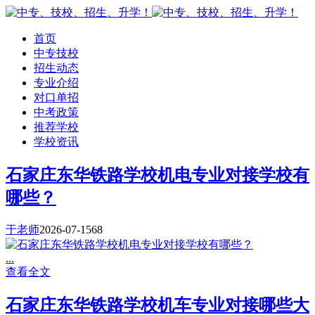
首页
中专技校
招生动态
专业介绍
对口单招
中考政策
推荐学校
学校资讯
石家庄东华铁路学校机电专业对接学校有
哪些？
于老师
2026-07-15
68
...
查看全文
石家庄东华铁路学校机车专业对接哪些大