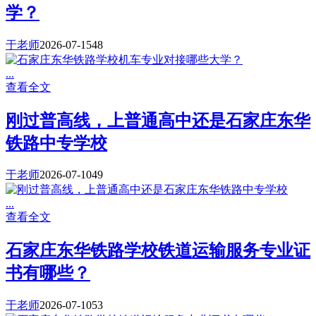
学？
于老师
2026-07-15
48
...
查看全文
刚过普高线，上普通高中还是石家庄东华
铁路中专学校
于老师
2026-07-10
49
...
查看全文
石家庄东华铁路学校铁道运输服务专业证
书有哪些？
于老师
2026-07-10
53