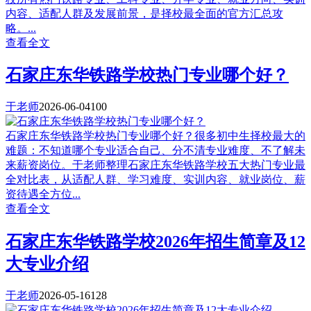
内容、适配人群及发展前景，是择校最全面的官方汇总攻
略。...
查看全文
石家庄东华铁路学校热门专业哪个好？
于老师
2026-06-04
100
石家庄东华铁路学校热门专业哪个好？很多初中生择校最大的
难题：不知道哪个专业适合自己、分不清专业难度、不了解未
来薪资岗位。于老师整理石家庄东华铁路学校五大热门专业最
全对比表，从适配人群、学习难度、实训内容、就业岗位、薪
资待遇全方位...
查看全文
石家庄东华铁路学校2026年招生简章及12
大专业介绍
于老师
2026-05-16
128