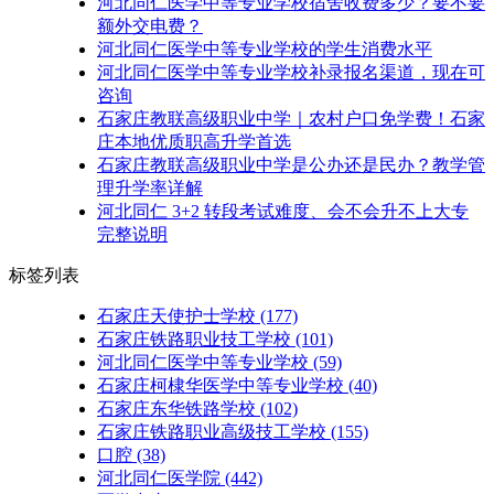
河北同仁医学中等专业学校宿舍收费多少？要不要
额外交电费？
河北同仁医学中等专业学校的学生消费水平
河北同仁医学中等专业学校补录报名渠道，现在可
咨询
石家庄教联高级职业中学｜农村户口免学费！石家
庄本地优质职高升学首选
石家庄教联高级职业中学是公办还是民办？教学管
理升学率详解
河北同仁 3+2 转段考试难度、会不会升不上大专
完整说明
标签列表
石家庄天使护士学校
(177)
石家庄铁路职业技工学校
(101)
河北同仁医学中等专业学校
(59)
石家庄柯棣华医学中等专业学校
(40)
石家庄东华铁路学校
(102)
石家庄铁路职业高级技工学校
(155)
口腔
(38)
河北同仁医学院
(442)