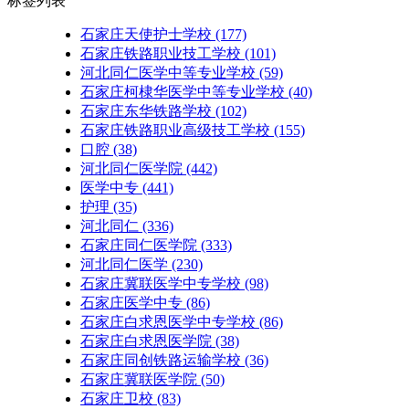
标签列表
石家庄天使护士学校
(177)
石家庄铁路职业技工学校
(101)
河北同仁医学中等专业学校
(59)
石家庄柯棣华医学中等专业学校
(40)
石家庄东华铁路学校
(102)
石家庄铁路职业高级技工学校
(155)
口腔
(38)
河北同仁医学院
(442)
医学中专
(441)
护理
(35)
河北同仁
(336)
石家庄同仁医学院
(333)
河北同仁医学
(230)
石家庄冀联医学中专学校
(98)
石家庄医学中专
(86)
石家庄白求恩医学中专学校
(86)
石家庄白求恩医学院
(38)
石家庄同创铁路运输学校
(36)
石家庄冀联医学院
(50)
石家庄卫校
(83)