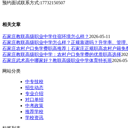
预约面试联系方式:17732150507
相关文章
石家庄教联高级职业中学住宿环境怎么样？
2026-05-11
石家庄教联高级职业中学怎么样？正规靠谱吗？升学率、管理
石家庄农村户口免学费职高推荐｜石家庄正规职高农村户籍免
石家庄教联高级职业中学：农村户口免学费的优质职高选择
202
石家庄武术高中哪家好？教联高级职业中学体育特长班
2026-05
网站分类
中专技校
招生动态
专业介绍
对口单招
中考政策
推荐学校
学校资讯