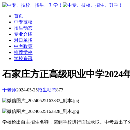
首页
中专技校
招生动态
专业介绍
对口单招
中考政策
推荐学校
学校资讯
石家庄方正高级职业中学2024
于老师
2024-05-25
招生动态
877
学校给出自主招生名额，需到学校进行面试录取。中考后出了