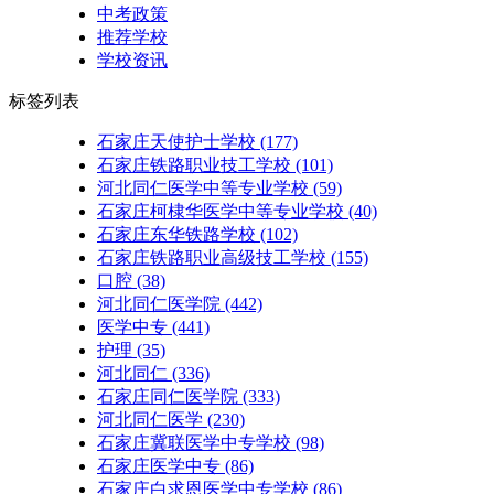
中考政策
推荐学校
学校资讯
标签列表
石家庄天使护士学校
(177)
石家庄铁路职业技工学校
(101)
河北同仁医学中等专业学校
(59)
石家庄柯棣华医学中等专业学校
(40)
石家庄东华铁路学校
(102)
石家庄铁路职业高级技工学校
(155)
口腔
(38)
河北同仁医学院
(442)
医学中专
(441)
护理
(35)
河北同仁
(336)
石家庄同仁医学院
(333)
河北同仁医学
(230)
石家庄冀联医学中专学校
(98)
石家庄医学中专
(86)
石家庄白求恩医学中专学校
(86)