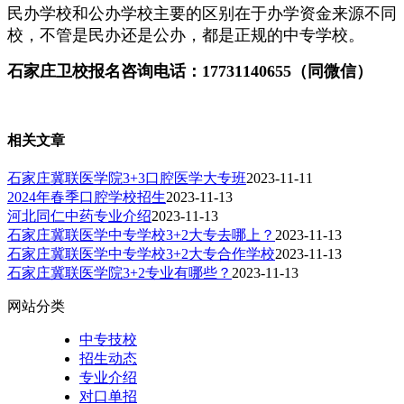
民办学校和公办学校主要的区别在于办学资金来源不同
校，不管是民办还是公办，都是正规的中专学校。
石家庄卫校报名咨询电话：17731140655（同微信）
相关文章
石家庄冀联医学院3+3口腔医学大专班
2023-11-11
2024年春季口腔学校招生
2023-11-13
河北同仁中药专业介绍
2023-11-13
石家庄冀联医学中专学校3+2大专去哪上？
2023-11-13
石家庄冀联医学中专学校3+2大专合作学校
2023-11-13
石家庄冀联医学院3+2专业有哪些？
2023-11-13
网站分类
中专技校
招生动态
专业介绍
对口单招