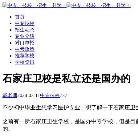
首页
中专技校
招生动态
专业介绍
对口单招
中考政策
推荐学校
学校资讯
石家庄卫校是私立还是国办的
戴老师
2024-03-11
中专技校
737
不少初中毕业生想学习医护专业，想了解一下石家庄卫
之前有一所石家庄卫生学校，是国办中专学校，但是目
的。