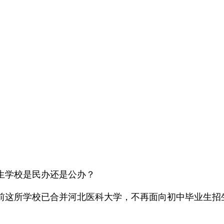
生学校是民办还是公办？
前这所学校已合并河北医科大学，不再面向初中毕业生招