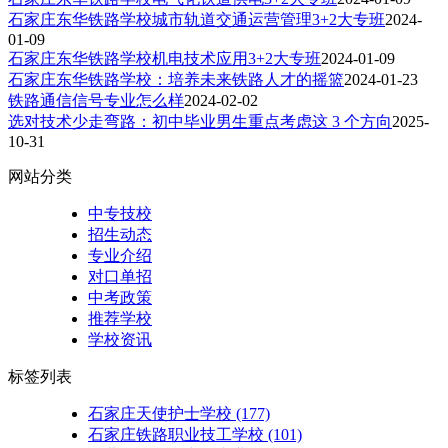
石家庄东华铁路学校城市轨道交通运营管理3+2大专班
2024-
01-09
石家庄东华铁路学校机电技术应用3+2大专班
2024-01-09
石家庄东华铁路学校：培养未来铁路人才的摇篮
2024-01-23
铁路通信信号专业怎么样
2024-02-02
选对技术少走弯路：初中毕业男生重点考虑这 3 个方向
2025-
10-31
网站分类
中专技校
招生动态
专业介绍
对口单招
中考政策
推荐学校
学校资讯
标签列表
石家庄天使护士学校
(177)
石家庄铁路职业技工学校
(101)