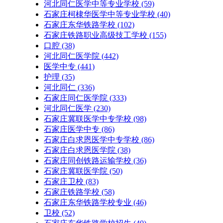
河北同仁医学中等专业学校
(59)
石家庄柯棣华医学中等专业学校
(40)
石家庄东华铁路学校
(102)
石家庄铁路职业高级技工学校
(155)
口腔
(38)
河北同仁医学院
(442)
医学中专
(441)
护理
(35)
河北同仁
(336)
石家庄同仁医学院
(333)
河北同仁医学
(230)
石家庄冀联医学中专学校
(98)
石家庄医学中专
(86)
石家庄白求恩医学中专学校
(86)
石家庄白求恩医学院
(38)
石家庄同创铁路运输学校
(36)
石家庄冀联医学院
(50)
石家庄卫校
(83)
石家庄铁路学校
(58)
石家庄东华铁路学校专业
(46)
卫校
(52)