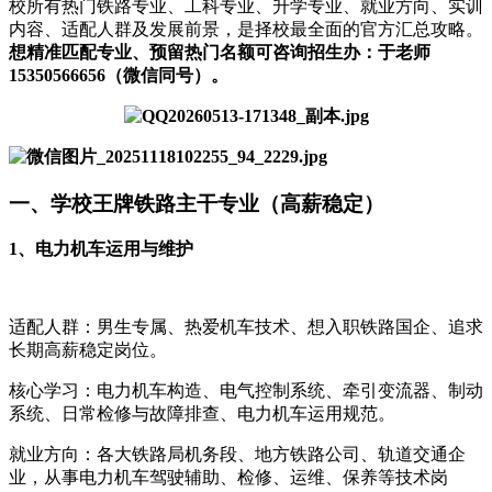
校所有热门铁路专业、工科专业、升学专业、就业方向、实训
内容、适配人群及发展前景，是择校最全面的官方汇总攻略。
想精准匹配专业、预留热门名额可咨询招生办：于老师
15350566656（微信同号）。
一、学校王牌铁路主干专业（高薪稳定）
1、电力机车运用与维护
适配人群：男生专属、热爱机车技术、想入职铁路国企、追求
长期高薪稳定岗位。
核心学习：电力机车构造、电气控制系统、牵引变流器、制动
系统、日常检修与故障排查、电力机车运用规范。
就业方向：各大铁路局机务段、地方铁路公司、轨道交通企
业，从事电力机车驾驶辅助、检修、运维、保养等技术岗