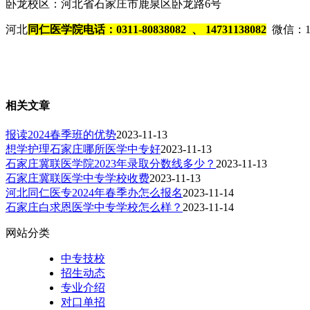
卧龙校区：河北省石家庄市鹿泉区卧龙路6号
河北
同仁医学院电话：0311-80838082 、 14731138082
微信：147
相关文章
报读2024春季班的优势
2023-11-13
想学护理石家庄哪所医学中专好
2023-11-13
石家庄冀联医学院2023年录取分数线多少？
2023-11-13
石家庄冀联医学中专学校收费
2023-11-13
河北同仁医专2024年春季办怎么报名
2023-11-14
石家庄白求恩医学中专学校怎么样？
2023-11-14
网站分类
中专技校
招生动态
专业介绍
对口单招