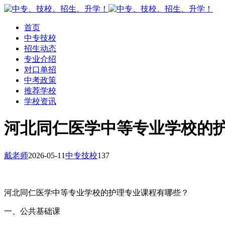
首页
中专技校
招生动态
专业介绍
对口单招
中考政策
推荐学校
学校资讯
河北同仁医学中等专业学校的
戴老师
2026-05-11
中专技校
137
河北同仁医学中等专业学校的护理专业课程有哪些？
一、公共基础课