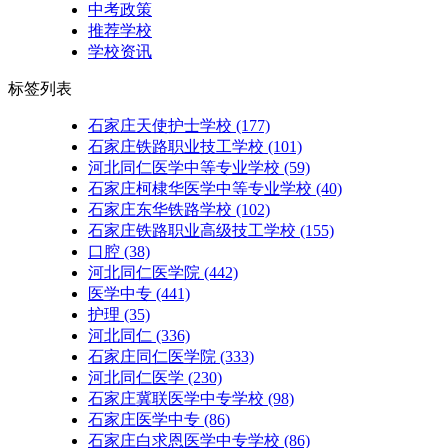
中考政策
推荐学校
学校资讯
标签列表
石家庄天使护士学校
(177)
石家庄铁路职业技工学校
(101)
河北同仁医学中等专业学校
(59)
石家庄柯棣华医学中等专业学校
(40)
石家庄东华铁路学校
(102)
石家庄铁路职业高级技工学校
(155)
口腔
(38)
河北同仁医学院
(442)
医学中专
(441)
护理
(35)
河北同仁
(336)
石家庄同仁医学院
(333)
河北同仁医学
(230)
石家庄冀联医学中专学校
(98)
石家庄医学中专
(86)
石家庄白求恩医学中专学校
(86)