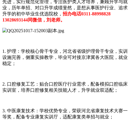
先进，实行规范化管理，专注医护类人才培养，兼顾升学与就
业，历年单招、对口升学成绩斐然，是想从事医护行业、追求
升学的初中毕业生优选院校，
招办电话0311-88998828
13028693144同微信，刘老师。
1. 护理：学校核心骨干专业，河北省省级护理骨干专业，实训
设施完善，侧重实操教学，毕业可对接京津冀各大医院，就业
稳定；
2. 口腔修复工艺：贴合口腔医疗行业需求，配备模拟口腔临床
实训室，培养口腔修复相关技能人才，升学就业双适配；
3. 中医康复技术：学校优势专业，荣获河北省康复技术大赛一
等奖，配备专业康复实训厅，适配康复类单招与就业；