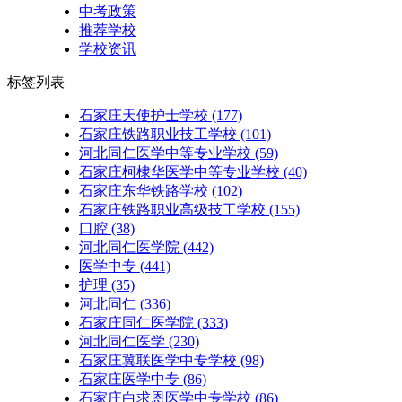
中考政策
推荐学校
学校资讯
标签列表
石家庄天使护士学校
(177)
石家庄铁路职业技工学校
(101)
河北同仁医学中等专业学校
(59)
石家庄柯棣华医学中等专业学校
(40)
石家庄东华铁路学校
(102)
石家庄铁路职业高级技工学校
(155)
口腔
(38)
河北同仁医学院
(442)
医学中专
(441)
护理
(35)
河北同仁
(336)
石家庄同仁医学院
(333)
河北同仁医学
(230)
石家庄冀联医学中专学校
(98)
石家庄医学中专
(86)
石家庄白求恩医学中专学校
(86)