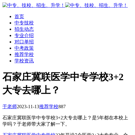
首页
中专技校
招生动态
专业介绍
对口单招
中考政策
推荐学校
学校资讯
石家庄冀联医学中专学校3+2
大专去哪上？
于老师
2023-11-13
推荐学校
887
石家庄冀联医学中专学校3+2大专去哪上？是5年都在本校上
学吗？于老师带大家了解一下。