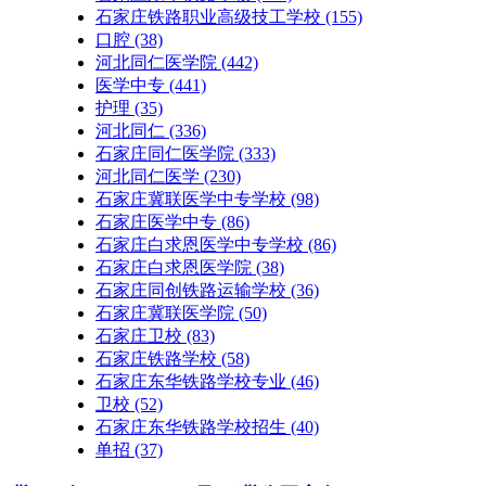
石家庄铁路职业高级技工学校
(155)
口腔
(38)
河北同仁医学院
(442)
医学中专
(441)
护理
(35)
河北同仁
(336)
石家庄同仁医学院
(333)
河北同仁医学
(230)
石家庄冀联医学中专学校
(98)
石家庄医学中专
(86)
石家庄白求恩医学中专学校
(86)
石家庄白求恩医学院
(38)
石家庄同创铁路运输学校
(36)
石家庄冀联医学院
(50)
石家庄卫校
(83)
石家庄铁路学校
(58)
石家庄东华铁路学校专业
(46)
卫校
(52)
石家庄东华铁路学校招生
(40)
单招
(37)