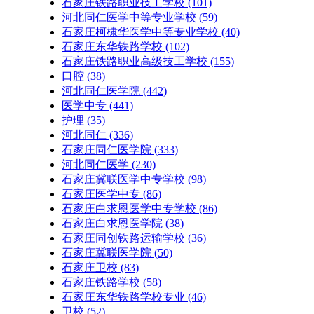
石家庄铁路职业技工学校
(101)
河北同仁医学中等专业学校
(59)
石家庄柯棣华医学中等专业学校
(40)
石家庄东华铁路学校
(102)
石家庄铁路职业高级技工学校
(155)
口腔
(38)
河北同仁医学院
(442)
医学中专
(441)
护理
(35)
河北同仁
(336)
石家庄同仁医学院
(333)
河北同仁医学
(230)
石家庄冀联医学中专学校
(98)
石家庄医学中专
(86)
石家庄白求恩医学中专学校
(86)
石家庄白求恩医学院
(38)
石家庄同创铁路运输学校
(36)
石家庄冀联医学院
(50)
石家庄卫校
(83)
石家庄铁路学校
(58)
石家庄东华铁路学校专业
(46)
卫校
(52)