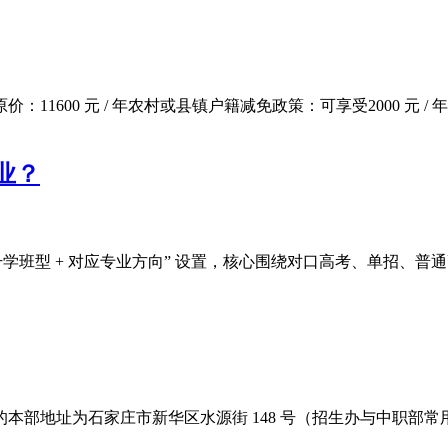
0 元 / 年农村或县镇户籍减免政策：可享受2000 元 / 年的学
业？
型 + 对应专业方向” 设置，核心围绕对口高考、单招、普通高考
本部地址为石家庄市新华区水源街 148 号（招生办与中职部