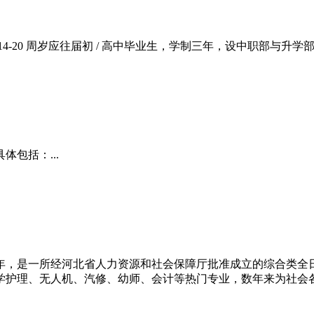
 14-20 周岁应往届初 / 高中毕业生，学制三年，设中职部与升学部
包括：...
5年，是一所经河北省人力资源和社会保障厅批准成立的综合类
护理、无人机、汽修、幼师、会计等热门专业，数年来为社会各行