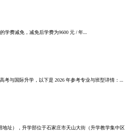
费减免，减免后学费为9600 元 / 年...
与国际升学，以下是 2026 年参考专业与班型详情：...
常用地址），升学部位于石家庄市天山大街（升学教学集中区