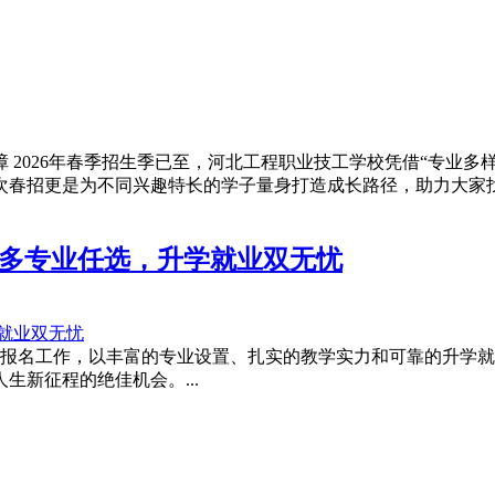
障 2026年春季招生季已至，河北工程职业技工学校凭借“专业
春招更是为不同兴趣特长的学子量身打造成长路径，助力大家找到
启！多专业任选，升学就业双无忧
式启动报名工作，以丰富的专业设置、扎实的教学实力和可靠的升
新征程的绝佳机会。...